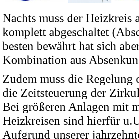
Nachts muss der Heizkreis 
komplett abgeschaltet (Ab
besten bewährt hat sich ab
Kombination aus Absenkung
Zudem muss die Regelung o
die Zeitsteuerung der Zirk
Bei größeren Anlagen mit 
Heizkreisen sind hierfür u.U
Aufgrund unserer jahrzehnt