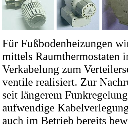
Für Fußbodenheizungen wir
mittels Raumthermostaten i
Verkabelung zum Verteilersc
ventile realisiert. Zur Nach
seit längerem Funkregelunge
aufwendige Kabelverlegung
auch im Betrieb bereits bew