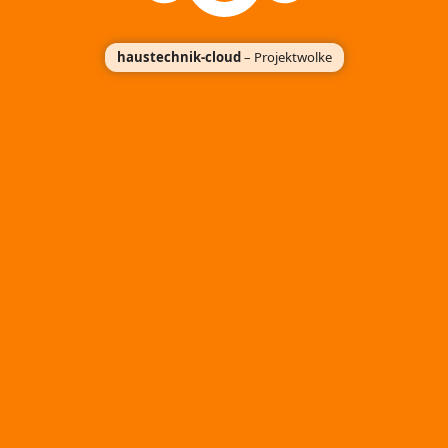
haustechnik-cloud
– Projektwolke